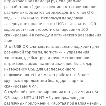
штрихкодов без помощи рук, специально
разработанный для эффективного сканирования
различных форматов штрихкодов, включая QR-
коды и Data Matrix. Используя передовую
лазерную технологию, этот USB-считыватель QR-
кодов достигает скорости сканирования 100
сканирований в секунду и оптического разрешения
4 мил.
Этот USB QR-считыватель идеально подходит для
розничной торговли, логистики и управления
запасами, где быстрое и точное сканирование
штрихкодов имеет важное значение. Благодаря
интерфейсу USB для бесперебойного
подключения, NT-A5 может работать с более
крупными предметами благодаря ширине
сканирования A4.
С глубиной поля сканирования от 0 до 270 мм USB
QR-ридер NETUM NT-A5 универсален для
различных приложений. Работая при напряжении 5