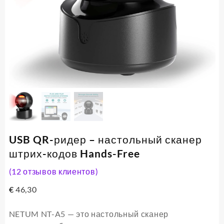
USB QR-ридер – настольный сканер
штрих-кодов Hands-Free
(
12
отзывов клиентов)
€
46,30
NETUM NT-A5 — это настольный сканер