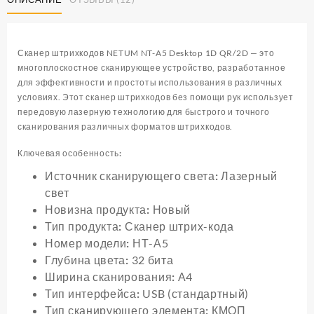
Сканер штрихкодов NETUM NT-A5 Desktop 1D QR/2D — это
многоплоскостное сканирующее устройство, разработанное
для эффективности и простоты использования в различных
условиях. Этот сканер штрихкодов без помощи рук использует
передовую лазерную технологию для быстрого и точного
сканирования различных форматов штрихкодов.
Ключевая особенность:
Источник сканирующего света:
Лазерный
свет
Новизна продукта:
Новый
Тип продукта:
Сканер штрих-кода
Номер модели:
НТ-А5
Глубина цвета:
32 бита
Ширина сканирования:
А4
Тип интерфейса:
USB (стандартный)
Тип сканирующего элемента:
КМОП