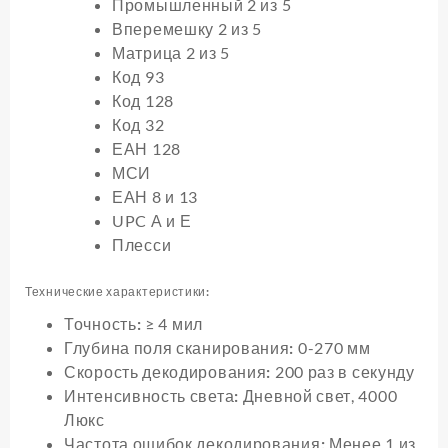
Промышленный 2 из 5
Вперемешку 2 из 5
Матрица 2 из 5
Код 93
Код 128
Код 32
ЕАН 128
МСИ
ЕАН 8 и 13
UPC А и Е
Плесси
Технические характеристики:
Точность:
≥ 4 мил
Глубина поля сканирования:
0-270 мм
Скорость декодирования:
200 раз в секунду
Интенсивность света:
Дневной свет, 4000
Люкс
Частота ошибок декодирования:
Менее 1 из