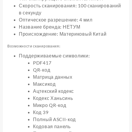
Скорость сканирования:
100 сканирований
в секунду
Оптическое разрешение:
4 мил
Название бренда:
НЕТУМ
Происхождение:
Материковый Китай
Возможности сканирования:
Поддерживаемые символики:
PDF417
QR-код
Матрица данных
Максикод
Ацтекский кодекс
Кодекс Ханьсинь
Микро QR-код
Код 39
Полный ASCII-код
Кодовая панель