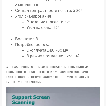
8 миллионов
Сигнал контрастности печати:
≥ 30°
Угол сканирования:
Рыскание (наклон): 72°
Угол наклона: 82°
Вольтаж:
5В
Потребление тока:
Эксплуатация: 780 мА
В режиме ожидания: 255 мА
Этот USB-считыватель QR-кодов идеально подходит для
розничной торговли, логистики и управления запасами,
обеспечивая надежную работу и простоту интеграции в
существующие системы.