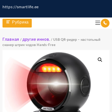
https://smartlife.ee
Рубрика
Главная
другие иннов.
/
/ USB QR-ридер – настольный
сканер штрих-кодов Hands-Free